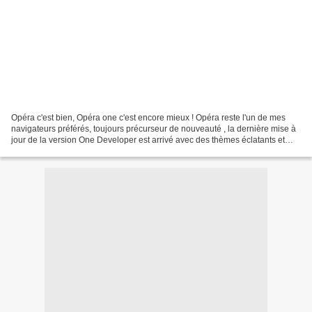
Opéra c'est bien, Opéra one c'est encore mieux ! Opéra reste l'un de mes
navigateurs préférés, toujours précurseur de nouveauté , la dernière mise à
jour de la version One Developer est arrivé avec des thèmes éclatants et
toujours des services qui s'adaptent...