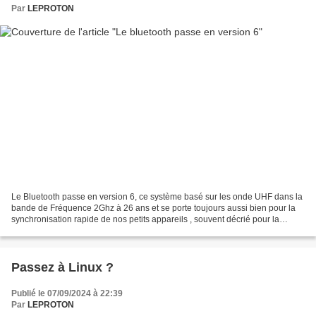
Par
LEPROTON
Le Bluetooth passe en version 6, ce système basé sur les onde UHF dans la
bande de Fréquence 2Ghz à 26 ans et se porte toujours aussi bien pour la
synchronisation rapide de nos petits appareils , souvent décrié pour la
sécurité, il n'a cessé de s'améliorer...
Passez à Linux ?
Publié le 07/09/2024 à 22:39
Par
LEPROTON