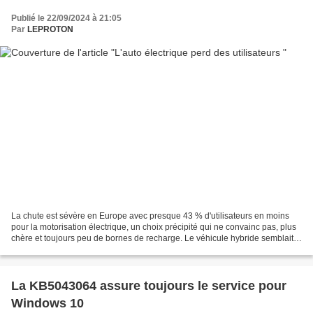
Publié le 22/09/2024 à 21:05
Par
LEPROTON
La chute est sévère en Europe avec presque 43 % d'utilisateurs en moins
pour la motorisation électrique, un choix précipité qui ne convainc pas, plus
chère et toujours peu de bornes de recharge. Le véhicule hybride semblait
être le meilleur des compromis....
La KB5043064 assure toujours le service pour
Windows 10