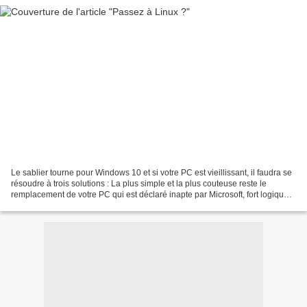
Le sablier tourne pour Windows 10 et si votre PC est vieillissant, il faudra se
résoudre à trois solutions : La plus simple et la plus couteuse reste le
remplacement de votre PC qui est déclaré inapte par Microsoft, fort logique
puisque l'IA nécessite...