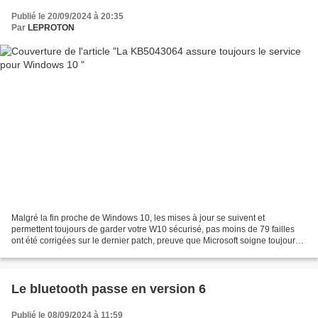
Publié le 20/09/2024 à 20:35
Par
LEPROTON
Malgré la fin proche de Windows 10, les mises à jour se suivent et
permettent toujours de garder votre W10 sécurisé, pas moins de 79 failles
ont été corrigées sur le dernier patch, preuve que Microsoft soigne toujours
son OS qui reste en tête d'installation...
Le bluetooth passe en version 6
Publié le 08/09/2024 à 11:59