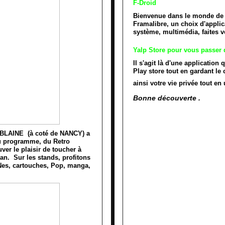
F-Droid
Bienvenue dans le monde de 
Framalibre, un choix d'applic
système, multimédia, faites 
Yalp Store pour vous passer d
Il s'agit là d'une application
Play store tout en gardant le
ainsi votre vie privée tout en 
Bonne découverte .
BLAINE (à coté de NANCY) a
 au programme, du Retro
er le plaisir de toucher à
n. Sur les stands, profitons
Nes, cartouches, Pop, manga,