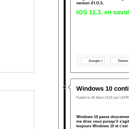
version d'I.O.S.
IOS 11.3, en savo
Google +
Twitter
Windows 10 conti
Publié le 30 Mars 2018 par LE
Windows 10 passe doucement
me direz vous puisqu'il s'ag
toujours Windows 10 et c'est 