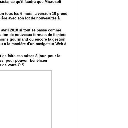
istance qu'il faudra que Microsoft
on tous les 6 mois la version 10 prend
sière avec son lot de nouveautés à
 avril 2018 si tout se passe comme
ation de nouveaux formats de fichiers
moins gourmand ou encore la gestion
eu à la manière d'un navigateur Web à
t de faire ces mises à jour, pour la
ssi pour pouvoir bénéficier
 de votre O.S.