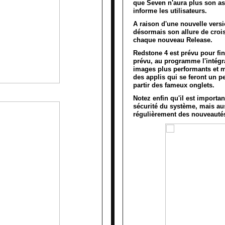
que Seven n'aura plus son ass
informe les utilisateurs.
A raison d'une nouvelle versi
désormais son allure de croi
chaque nouveau Release.
Redstone 4 est prévu pour fin
prévu, au programme l'intégr
images plus performants et 
des applis qui se feront un p
partir des fameux onglets.
Notez enfin qu'il est importan
sécurité du système, mais au
régulièrement des nouveautés