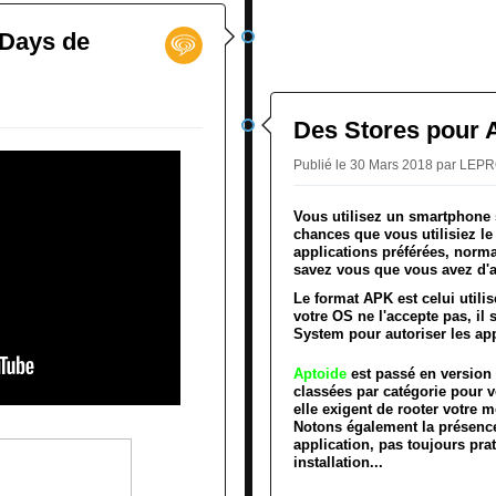
 Days de
Des Stores pour 
Publié le 30 Mars 2018 par LE
Vous utilisez un smartphone s
chances que vous utilisiez le
applications préférées, normal
savez vous que vous avez d'
Le format APK est celui utili
votre OS ne l'accepte pas, il 
System pour autoriser les ap
Aptoide
est passé en version
classées par catégorie pour vo
elle exigent de rooter votre m
Notons également la présence
application, pas toujours prat
installation...