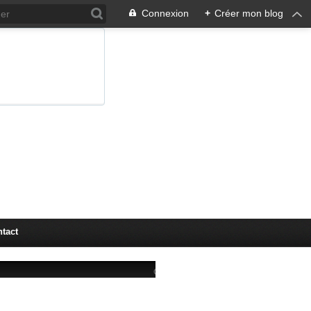
Connexion
+
Créer mon blog
tact