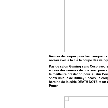
Remise de coupes pour les vainqueurs 
niveau avec à la clé la coupe des vain
Pas de salon Gaming sans Cosplayeurs, 
encore des remises de prix avec pour c
la meilleure prestation pour Austin Pow
show unique de Britney Spears, le coup
héroine de la série DEATH NOTE et un él
Potter.