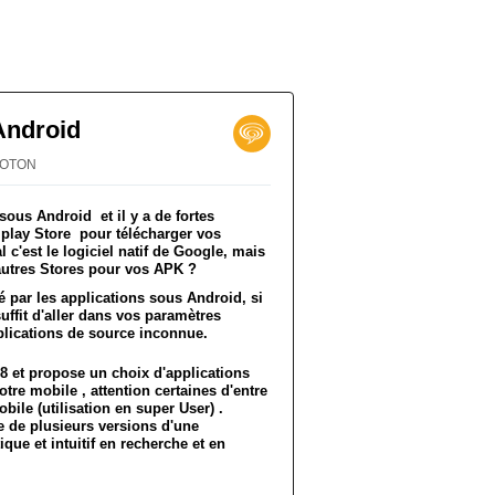
Android
PROTON
ous Android et il y a de fortes
 play Store pour télécharger vos
 c'est le logiciel natif de Google, mais
autres Stores pour vos APK ?
sé par les applications sous Android, si
suffit d'aller dans vos paramètres
plications de source inconnue.
 8 et propose un choix d'applications
tre mobile , attention certaines d'entre
obile (utilisation en super User) .
 de plusieurs versions d'une
ique et intuitif en recherche et en