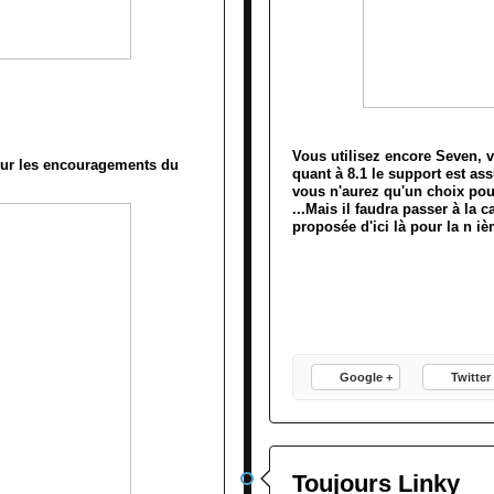
Vous utilisez encore Seven, v
ur les encouragements du
quant à 8.1 le support est ass
vous n'aurez qu'un choix pou
...Mais il faudra passer à la 
proposée d'ici là pour la n iè
Google +
Twitter
Toujours Linky