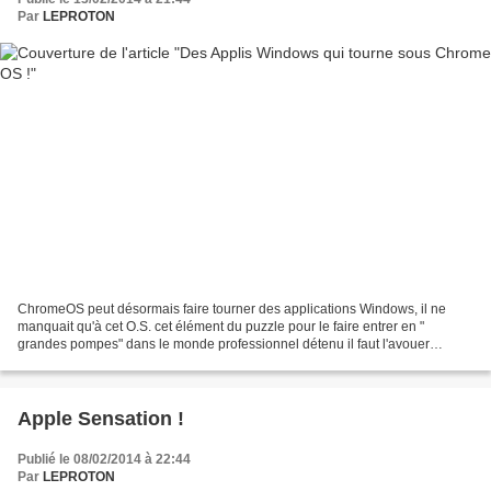
Par
LEPROTON
ChromeOS peut désormais faire tourner des applications Windows, il ne
manquait qu'à cet O.S. cet élément du puzzle pour le faire entrer en "
grandes pompes" dans le monde professionnel détenu il faut l'avouer
jusqu'à présent par Windows, sa suite Office,...
Apple Sensation !
Publié le 08/02/2014 à 22:44
Par
LEPROTON