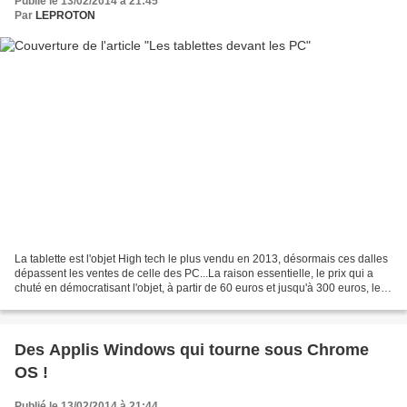
Publié le 13/02/2014 à 21:45
Par
LEPROTON
La tablette est l'objet High tech le plus vendu en 2013, désormais ces dalles
dépassent les ventes de celle des PC...La raison essentielle, le prix qui a
chuté en démocratisant l'objet, à partir de 60 euros et jusqu'à 300 euros, le
choix est vaste, le...
Des Applis Windows qui tourne sous Chrome
OS !
Publié le 13/02/2014 à 21:44