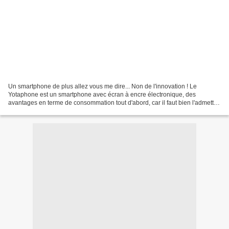
Un smartphone de plus allez vous me dire... Non de l'innovation ! Le
Yotaphone est un smartphone avec écran à encre électronique, des
avantages en terme de consommation tout d'abord, car il faut bien l'admettre,
très performants nos téléphones actuels...