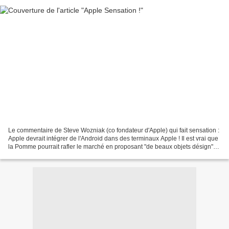
Le commentaire de Steve Wozniak (co fondateur d'Apple) qui fait sensation :
Apple devrait intégrer de l'Android dans des terminaux Apple ! Il est vrai que
la Pomme pourrait rafler le marché en proposant "de beaux objets désign"
pilotés par le petit Robot...