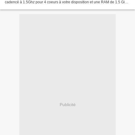
cadencé à 1.5Ghz pour 4 coeurs à votre disposition et une RAM de 1.5 Giga.
Le port sd est un bon point...
Publicité