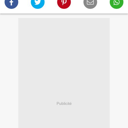
Publicité