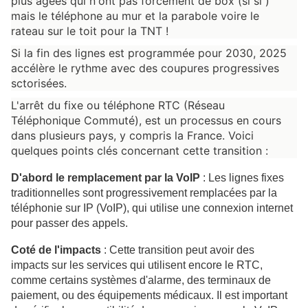
plus agées qui n'ont pas forcément de box (si si ) 
mais le téléphone au mur et la parabole voire le 
rateau sur le toit pour la TNT ! 
Si la fin des lignes est programmée pour 2030, 2025 
accélère le rythme avec des coupures progressives 
sctorisées.
L'arrêt du fixe ou téléphone RTC (Réseau 
Téléphonique Commuté), est un processus en cours 
dans plusieurs pays, y compris la France. Voici 
quelques points clés concernant cette transition :
D'abord le remplacement par la VoIP
 : Les lignes fixes 
traditionnelles sont progressivement remplacées par la 
téléphonie sur IP (VoIP), qui utilise une connexion internet 
pour passer des appels.
Coté de l'impacts
 : Cette transition peut avoir des 
impacts sur les services qui utilisent encore le RTC, 
comme certains systèmes d'alarme, des terminaux de 
paiement, ou des équipements médicaux. Il est important 