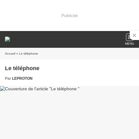
Publicité
MENU
Accueil
» Le téléphone
Le téléphone
Par
LEPROTON