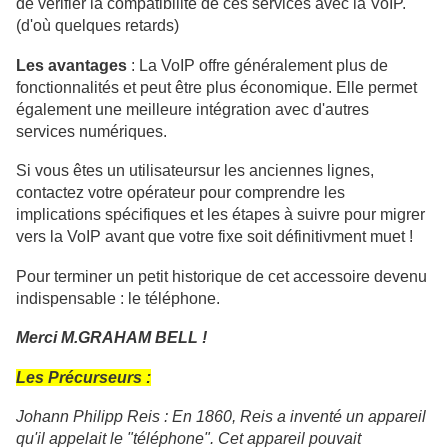
de vérifier la compatibilité de ces services avec la VoIP. 
(d'où quelques retards) 
Les avantages
 : La VoIP offre généralement plus de 
fonctionnalités et peut être plus économique. Elle permet 
également une meilleure intégration avec d'autres 
services numériques.
Si vous êtes un utilisateursur les anciennes lignes, 
contactez votre opérateur pour comprendre les 
implications spécifiques et les étapes à suivre pour migrer 
vers la VoIP avant que votre fixe soit définitivment muet ! 
Pour terminer un petit historique de cet accessoire devenu 
indispensable : le téléphone.
Merci M.GRAHAM BELL !
Les Précurseurs :
Johann Philipp Reis : En 1860, Reis a inventé un appareil
qu'il appelait le "téléphone". Cet appareil pouvait