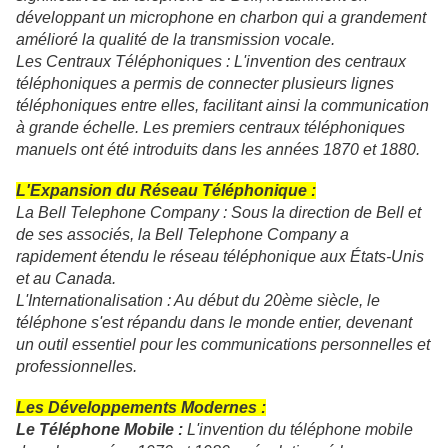
développant un microphone en charbon qui a grandement
amélioré la qualité de la transmission vocale.
Les Centraux Téléphoniques : L'invention des centraux
téléphoniques a permis de connecter plusieurs lignes
téléphoniques entre elles, facilitant ainsi la communication
à grande échelle. Les premiers centraux téléphoniques
manuels ont été introduits dans les années 1870 et 1880.
L'Expansion du Réseau Téléphonique :
La Bell Telephone Company : Sous la direction de Bell et
de ses associés, la Bell Telephone Company a
rapidement étendu le réseau téléphonique aux États-Unis
et au Canada.
L'Internationalisation : Au début du 20ème siècle, le
téléphone s'est répandu dans le monde entier, devenant
un outil essentiel pour les communications personnelles et
professionnelles.
Les Développements Modernes :
Le Téléphone Mobile :
L'invention du téléphone mobile