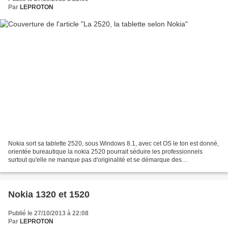
Par
LEPROTON
Nokia sort sa tablette 2520, sous Windows 8.1, avec cet OS le ton est donné,
orientée bureautique la nokia 2520 pourrait séduire les professionnels
surtout qu'elle ne manque pas d'originalité et se démarque des
concurrentes, proposée qu'en une seule version...
Nokia 1320 et 1520
Publié le 27/10/2013 à 22:08
Par
LEPROTON