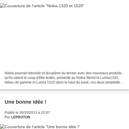
Nokia pourrait rebondir et récupérer du terrain avec des nouveaux produits
qu'ils valent le coup d'être testés, présenté au Nokia World le Lumia1320,
milieu de gamme et Lumia 1520 dans le haut du pavé, ces deux phablettes
(ou grand smartphone comme vous...
Une bonne idée !
Publié le 26/10/2013 à 22:07
Par
LEPROTON