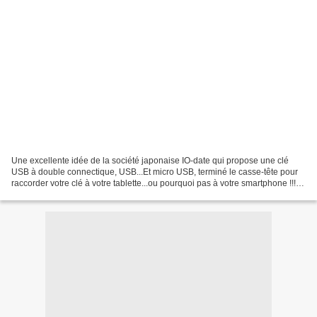
Une excellente idée de la société japonaise IO-date qui propose une clé
USB à double connectique, USB...Et micro USB, terminé le casse-tête pour
raccorder votre clé à votre tablette...ou pourquoi pas à votre smartphone !!!
Vivement sa sortie sur le continent...