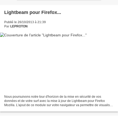
Lightbeam pour Firefox...
Publié le 26/10/2013 à 21:39
Par
LEPROTON
Nous poursuivons notre tour d'horizon de la mise en sécurité de vos
données et de votre surf avec la mise à jour de Lightbeam pour Firefox
Mozilla. L'ajout de ce module sur votre navigateur va permettre de visualiser
le tracking dont vous êtes victime......