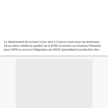
Le déploiement de la mise à jour vers 4.3 est en cours pour les terminaux
S4,au menu meilleure gestion de la RAM ou encore un nouveau Firmware
pour l'APN ou encore l'intégration de KNOX (permettant la protection des
données). Vous pouvez mettre à jour...