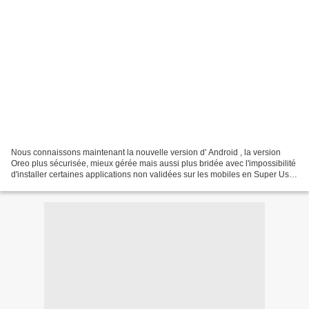
Nous connaissons maintenant la nouvelle version d' Android , la version
Oreo plus sécurisée, mieux gérée mais aussi plus bridée avec l'impossibilité
d'installer certaines applications non validées sur les mobiles en Super User,
les mobiles rootés carrément...