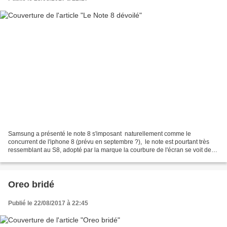
Samsung a présenté le note 8 s'imposant naturellement comme le
concurrent de l'iphone 8 (prévu en septembre ?), le note est pourtant très
ressemblant au S8, adopté par la marque la courbure de l'écran se voit de
loin, pour le reste à part un stylet...
Oreo bridé
Publié le 22/08/2017 à 22:45