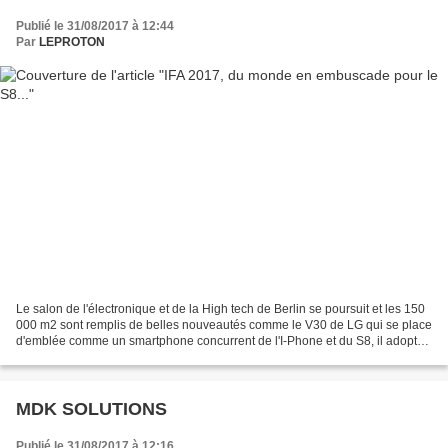
Publié le 31/08/2017 à 12:44
Par
LEPROTON
Le salon de l'électronique et de la High tech de Berlin se poursuit et les 150
000 m2 sont remplis de belles nouveautés comme le V30 de LG qui se place
d'emblée comme un smartphone concurrent de l'I-Phone et du S8, il adopte
d'ailleurs un écran incurvé...
MDK SOLUTIONS
Publié le 31/08/2017 à 12:16