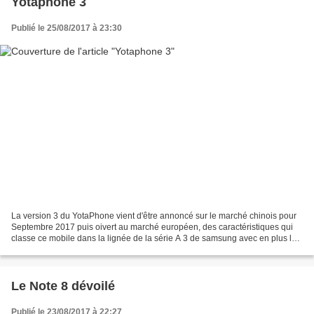
Yotaphone 3
Publié le 25/08/2017 à 23:30
La version 3 du YotaPhone vient d'être annoncé sur le marché chinois pour
Septembre 2017 puis oivert au marché européen, des caractéristiques qui
classe ce mobile dans la lignée de la série A 3 de samsung avec en plus le
double écran qui rend ce modéle...
Le Note 8 dévoilé
Publié le 23/08/2017 à 22:27