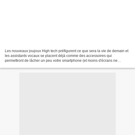
Les nouveaux joujoux High tech préfigurent ce que sera la vie de demain et
les assistants vocaux se placent déjà comme des accessoires qui
permettront de lâcher un peu votre smartphone (et moins d'écrans ne
pourront que faire du bien !) , Google avec...