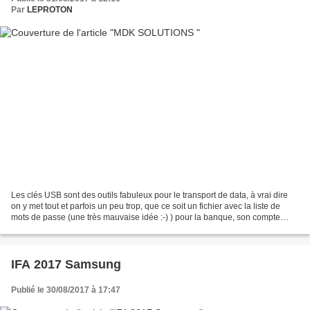
Par
LEPROTON
Les clés USB sont des outils fabuleux pour le transport de data, à vrai dire
on y met tout et parfois un peu trop, que ce soit un fichier avec la liste de
mots de passe (une très mauvaise idée :-) ) pour la banque, son compte
gmail, le code de la serrure...
IFA 2017 Samsung
Publié le 30/08/2017 à 17:47