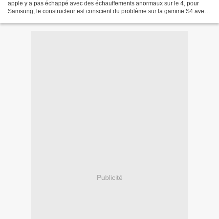
apple y a pas échappé avec des échauffements anormaux sur le 4, pour
Samsung, le constructeur est conscient du problème sur la gamme S4 avec
un retour de 30% de batteries qui présente...
Publicité