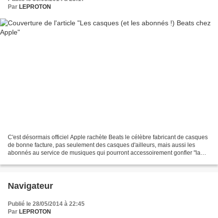
Par
LEPROTON
C'est désormais officiel Apple rachète Beats le célèbre fabricant de casques
de bonne facture, pas seulement des casques d'ailleurs, mais aussi les
abonnés au service de musiques qui pourront accessoirement gonfler "la
cagnotte " d'i-tunes bien que le...
Navigateur
Publié le 28/05/2014 à 22:45
Par
LEPROTON