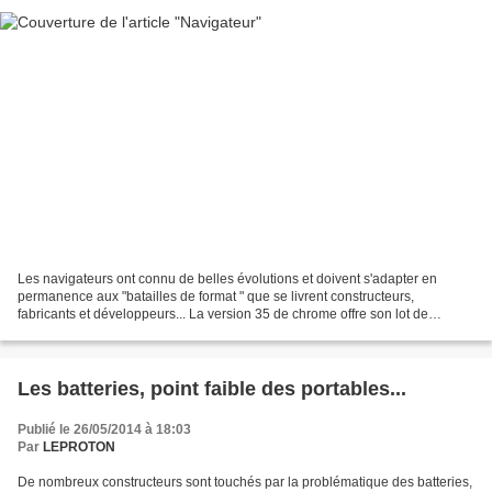
Les navigateurs ont connu de belles évolutions et doivent s'adapter en
permanence aux "batailles de format " que se livrent constructeurs,
fabricants et développeurs... La version 35 de chrome offre son lot de
nouveautés, plus de sécurité mais aussi l'arrivée...
Les batteries, point faible des portables...
Publié le 26/05/2014 à 18:03
Par
LEPROTON
De nombreux constructeurs sont touchés par la problématique des batteries,