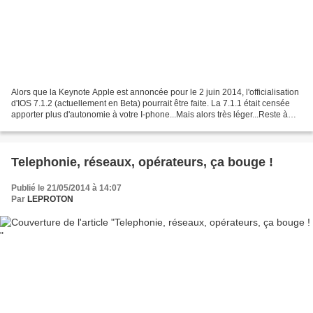
Alors que la Keynote Apple est annoncée pour le 2 juin 2014, l'officialisation
d'IOS 7.1.2 (actuellement en Beta) pourrait être faite. La 7.1.1 était censée
apporter plus d'autonomie à votre I-phone...Mais alors très léger...Reste à
voir si cette MAJ...
Telephonie, réseaux, opérateurs, ça bouge !
Publié le 21/05/2014 à 14:07
Par
LEPROTON