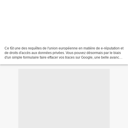
Ce fût une des requêtes de l'union européenne en matière de e-réputation et
de droits d'accès aux données privées. Vous pouvez désormais par le biais
d'un simple formulaire faire effacer vos traces sur Google, une belle avancée
en la matière pour effacer...