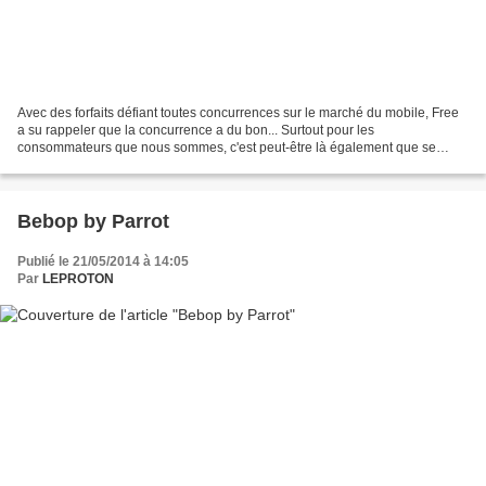
Avec des forfaits défiant toutes concurrences sur le marché du mobile, Free
a su rappeler que la concurrence a du bon... Surtout pour les
consommateurs que nous sommes, c'est peut-être là également que se
trouve la réponse aux nombreuses tractations auxquelles...
Bebop by Parrot
Publié le 21/05/2014 à 14:05
Par
LEPROTON