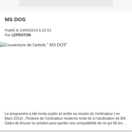
MS DOS
Publié le 14/05/2014 à 22:53
Par
LEPROTON
Le programme a été rendu public et rentre au musée de l'ordinateur ( en
Mars 2014) , l'histoire de l'ordinateur moderne reste lié à l'obstination de Bill
Gates de trouver la solution pour garder une compatibilité de ce qui fût les
"machines vedette" de...