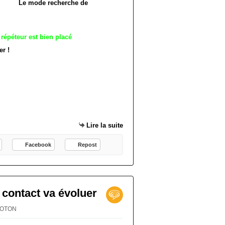
cherche de
e répéteur est bien placé
ver !
Lire la suite
Facebook
Repost
contact va évoluer
PROTON