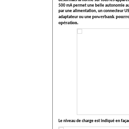
désormais la norme sur tous les appareils
500 mA permet une belle autonomie aux
par une alimentation, un connecteur USB
powerbank
 pourro
adaptateur ou une 
opération.
Le niveau de charge est indiqué en faça