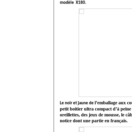
modèle X180.
l’emballage aux
 c
Le noir et jaune de 
petit boitier ultra compact d’à peine
oreillettes, des jeux de mousse, le c
notice dont une partie en français. 