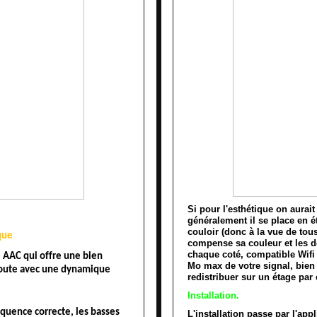
Si pour l'esthétique on aurai
généralement il se place en 
couloir (donc à la vue de tous)
que 
compense sa couleur et les 
chaque coté, compatible Wifi 
AAC qui offre une bien 
Mo max de votre signal, bien u
écoute avec une dynamique 
redistribuer sur un étage pa
Installation.
équence correcte, les basses 
L'installation passe par l'ap