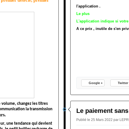
premier détecté, premier 
Le mode re
l'application .
Le plus
L'application indique si votr
A ce prix , inutile de s'en pri
Google +
Twitter
volume, changez les titres 
ommunication la transmission 
Le paiement sans 
rs. 
Publié le 25 Mars 2022 par LE
eur, une tendance qui devient 