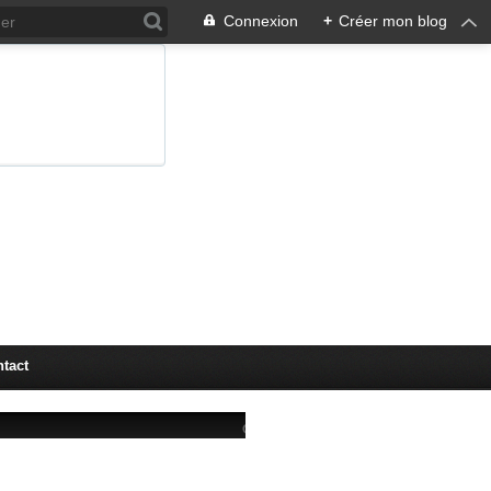
Connexion
+
Créer mon blog
tact