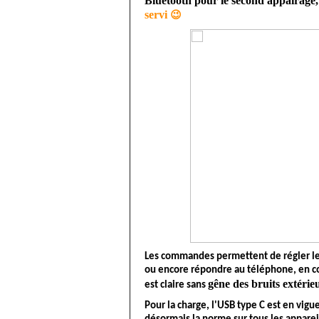
Bluetooth
 pour le second 
appairage,
servi 
😉
Les commandes permettent de régler le 
ou encore répondre au téléphone, en c
gêne
 des bruits extérieu
est claire sans 
Pour la charge, l'USB type C est en vigu