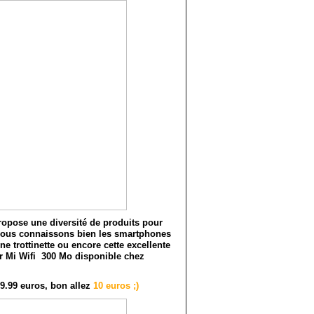
opose une diversité de produits pour
si nous connaissons bien les smartphones
e trottinette ou encore cette excellente
ur Mi Wifi 300 Mo disponible chez
 9.99 euros, bon allez
10 euros ;)