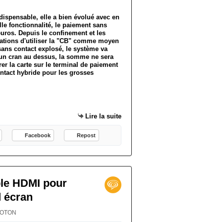
dispensable, elle a bien évolué avec en
lle fonctionnalité, le paiement sans
euros. Depuis le confinement et les
isations d'utiliser la "CB" comme moyen
sans contact explosé, le système va
un cran au dessus, la somme ne sera
eurer la carte sur le terminal de paiement
ntact hybride pour les grosses
Lire la suite
Facebook
Repost
le HDMI pour
d écran
PROTON