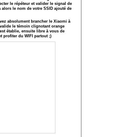
cter le répéteur et valider le signal de
a alors le nom de votre SSID ajouté de
vez absolument brancher le Xiaomi à
 valide le témoin clignotant orange
st établie, ensuite libre à vous de
t profiter du WIFI partout ;)