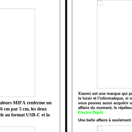
Xiaomi est une marque qui pr
le loisir et l'informatique, 
ouleurs MIFA renferme un 
vous pouvez aussi acquérir un
affaire du moment, le répéte
 6 cm par 5 cm, les deux 
Electro Dépôt.
âble au format USB-C et la 
Une belle affaire à seulement