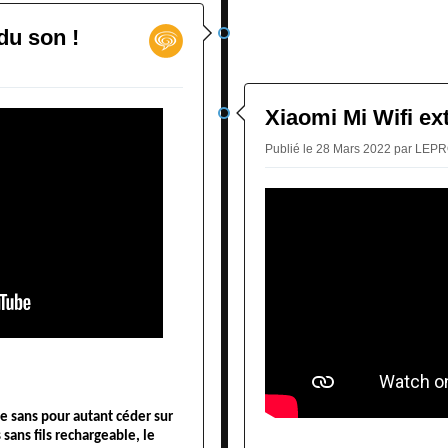
du son !
Xiaomi Mi Wifi ex
Publié le 28 Mars 2022 par LE
e sans pour autant céder sur
 sans fils rechargeable, le