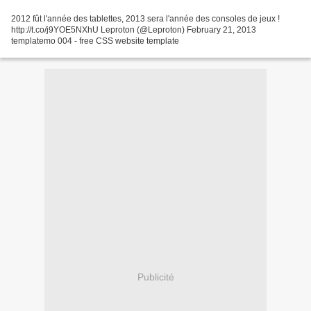
2012 fût l'année des tablettes, 2013 sera l'année des consoles de jeux !
http://t.co/j9YOE5NXhU Leproton (@Leproton) February 21, 2013
templatemo 004 - free CSS website template
Publicité