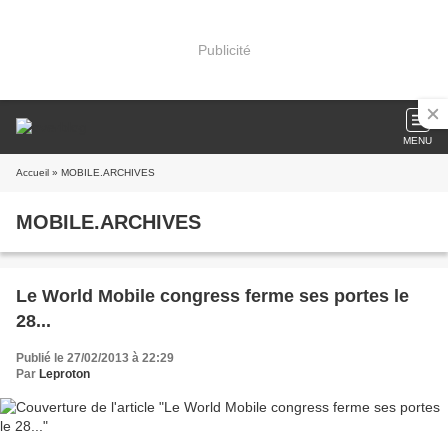
Publicité
MENU
Accueil
» MOBILE.ARCHIVES
MOBILE.ARCHIVES
Le World Mobile congress ferme ses portes le
28...
Publié le 27/02/2013 à 22:29
Par
Leproton