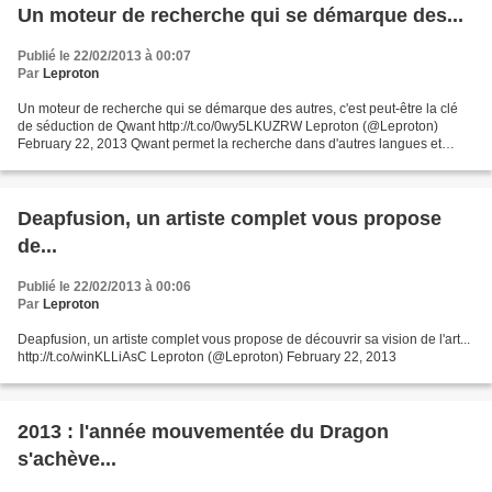
Un moteur de recherche qui se démarque des...
Publié le 22/02/2013 à 00:07
Par
Leproton
Un moteur de recherche qui se démarque des autres, c'est peut-être la clé
de séduction de Qwant http://t.co/0wy5LKUZRW Leproton (@Leproton)
February 22, 2013 Qwant permet la recherche dans d'autres langues et
d'autres pays
Deapfusion, un artiste complet vous propose
de...
Publié le 22/02/2013 à 00:06
Par
Leproton
Deapfusion, un artiste complet vous propose de découvrir sa vision de l'art...
http://t.co/winKLLiAsC Leproton (@Leproton) February 22, 2013
2013 : l'année mouvementée du Dragon
s'achève...