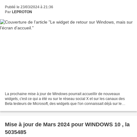
Publié le 23/03/2024 à 21:36
Par
LEPROTON
La prochaine mise à jour de Windows pourrait accueillir de nouveaux
widgets, c'est ce qui a été vu sur le réseau social X et sur les canaux des
Beta testeurs de Microsoft, des widgets que l'on connaissait déjà sur le
"mémorable" Windows Vista, cette fois...
Mise à jour de Mars 2024 pour WINDOWS 10 , la
5035485