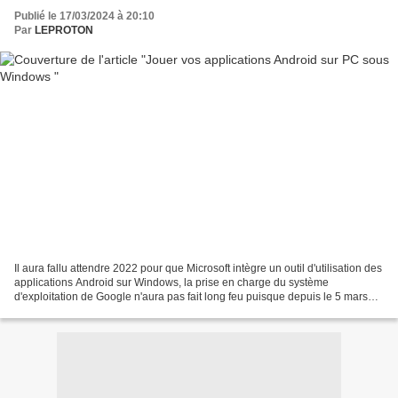
Publié le 17/03/2024 à 20:10
Par
LEPROTON
Il aura fallu attendre 2022 pour que Microsoft intègre un outil d'utilisation des
applications Android sur Windows, la prise en charge du système
d'exploitation de Google n'aura pas fait long feu puisque depuis le 5 mars
2024, machine arrière avec le...