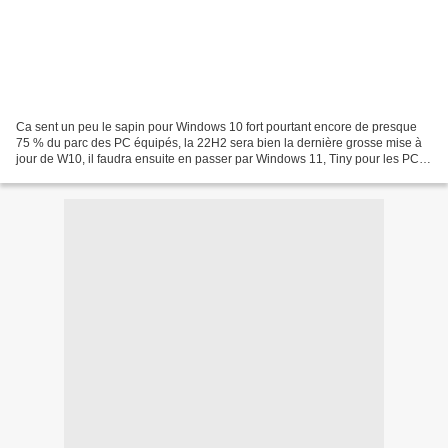
Ca sent un peu le sapin pour Windows 10 fort pourtant encore de presque
75 % du parc des PC équipés, la 22H2 sera bien la dernière grosse mise à
jour de W10, il faudra ensuite en passer par Windows 11, Tiny pour les PC
non compatibles ou encore Zorin...