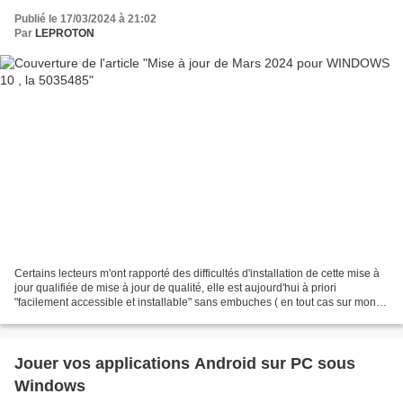
Publié le 17/03/2024 à 21:02
Par
LEPROTON
Certains lecteurs m'ont rapporté des difficultés d'installation de cette mise à
jour qualifiée de mise à jour de qualité, elle est aujourd'hui à priori
"facilement accessible et installable" sans embuches ( en tout cas sur mon
Acer actuel :) ) . Cette...
Jouer vos applications Android sur PC sous
Windows