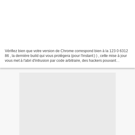
Vérifiez bien que votre version de Chrome correspond bien à la 123 0 6312
86 , la dernière build qui vous protègera (pour l'instant:) ) , cette mise à jour
vous met à l'abri d'intrusion par code arbitraire, des hackers pouvant
s'introduire dans votre...