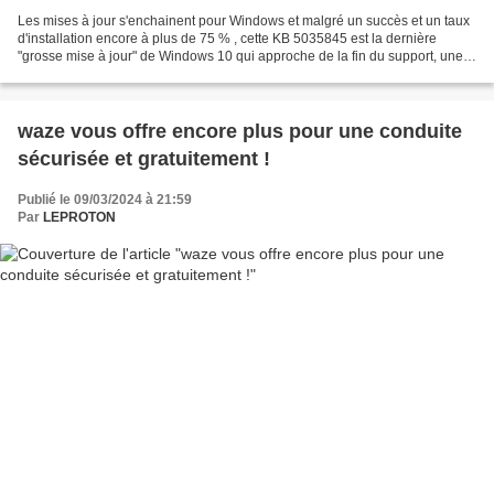
Les mises à jour s'enchainent pour Windows et malgré un succès et un taux
d'installation encore à plus de 75 % , cette KB 5035845 est la dernière
"grosse mise à jour" de Windows 10 qui approche de la fin du support, une
mise à niveau qui devrait se faire...
waze vous offre encore plus pour une conduite
sécurisée et gratuitement !
Publié le 09/03/2024 à 21:59
Par
LEPROTON