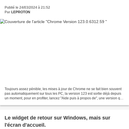
Publié le 24/03/2024 à 21:52
Par
LEPROTON
Toujours assez pénible, les mises à jour de Chrome ne se fait bien souvent
pas automatiquement sur tous les PC, la version 123 est sortie déjà depuis
un moment, pour en profiter, lancez "Aide puis à propos de", une version qui
permet de reprendre votre...
Le widget de retour sur Windows, mais sur
l'écran d'accueil.