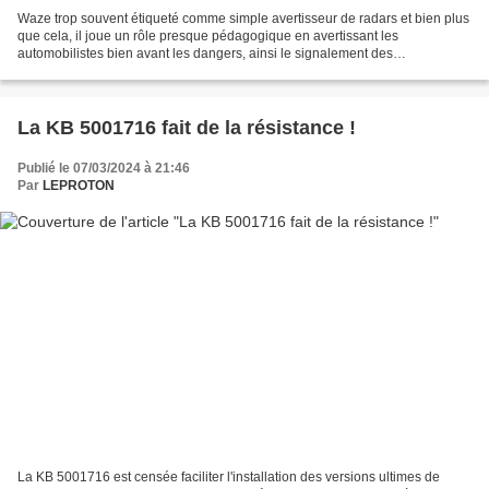
Waze trop souvent étiqueté comme simple avertisseur de radars et bien plus
que cela, il joue un rôle presque pédagogique en avertissant les
automobilistes bien avant les dangers, ainsi le signalement des
changements de vitesse se feront bien en amont...
La KB 5001716 fait de la résistance !
Publié le 07/03/2024 à 21:46
Par
LEPROTON
La KB 5001716 est censée faciliter l'installation des versions ultimes de