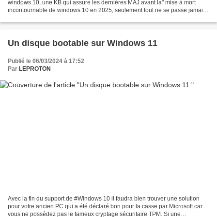
windows 10, une KB qui assure les dernières MAJ avant la" mise à mort
incontournable de windows 10 en 2025, seulement tout ne se passe jamais
comme prévu dans le monde fenêtré de...
Un disque bootable sur Windows 11
Publié le 06/03/2024 à 17:52
Par
LEPROTON
Avec la fin du support de #Windows 10 il faudra bien trouver une solution
pour votre ancien PC qui a été déclaré bon pour la casse par Microsoft car
vous ne possédez pas le fameux cryptage sécuritaire TPM. Si une