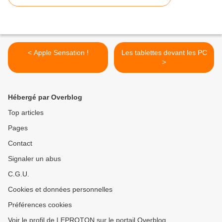
< Apple Sensation !
Les tablettes devant les PC
>
Hébergé par Overblog
Top articles
Pages
Contact
Signaler un abus
C.G.U.
Cookies et données personnelles
Préférences cookies
Voir le profil de LEPROTON sur le portail Overblog