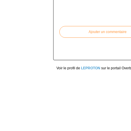
Commenter cet article
Ajouter un commentaire
Voir le profil de
LEPROTON
sur le portail Over