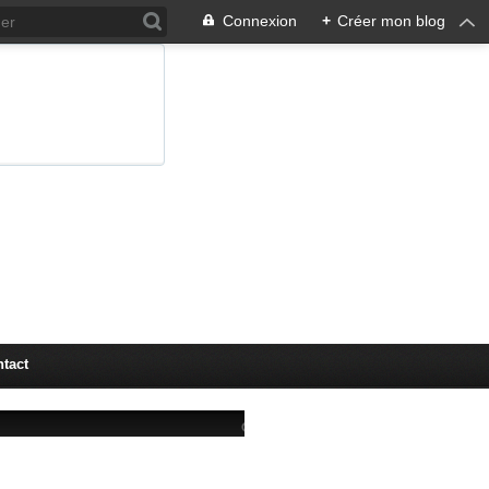
Connexion
+
Créer mon blog
tact