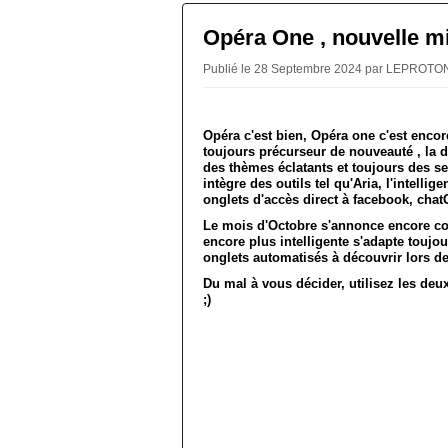
Opéra One , nouvelle mi
Publié le 28 Septembre 2024 par LEPROTO
Opéra c'est bien, Opéra one c'est encor
toujours précurseur de nouveauté , la d
des thèmes éclatants et toujours des s
intègre des outils tel qu'Aria, l'intelli
onglets d'accès direct à facebook, ch
Le mois d'Octobre s'annonce encore c
encore plus intelligente s'adapte toujo
onglets automatisés à découvrir lors d
Du mal à vous décider, utilisez les de
;)