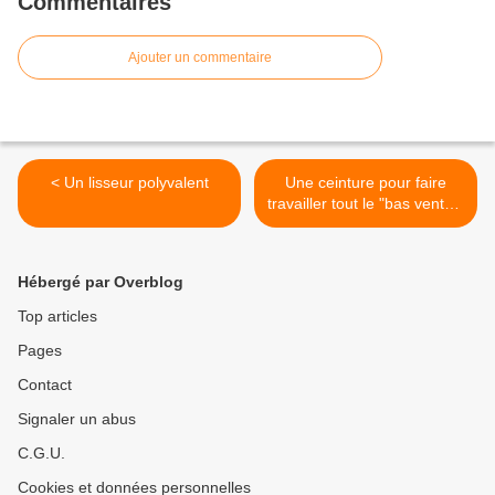
Commentaires
Ajouter un commentaire
< Un lisseur polyvalent
Une ceinture pour faire
travailler tout le "bas ventre"
>
Hébergé par Overblog
Top articles
Pages
Contact
Signaler un abus
C.G.U.
Cookies et données personnelles