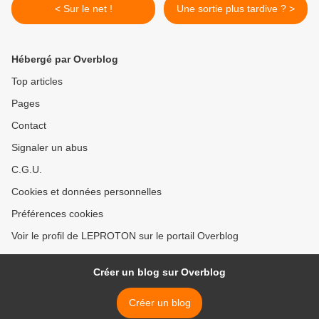
< Sur le net !
Une sortie plus tardive ? >
Hébergé par Overblog
Top articles
Pages
Contact
Signaler un abus
C.G.U.
Cookies et données personnelles
Préférences cookies
Voir le profil de LEPROTON sur le portail Overblog
Créer un blog sur Overblog
Créer un blog