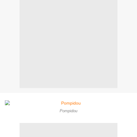
Pompidou