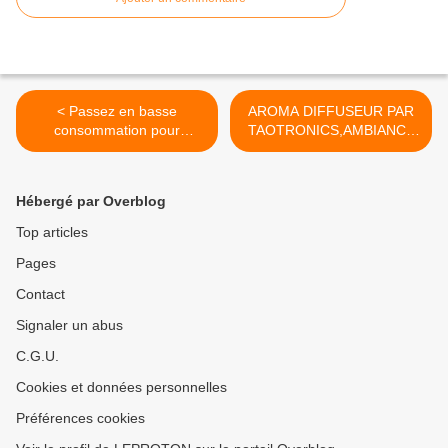
< Passez en basse
AROMA DIFFUSEUR PAR
consommation pour
TAOTRONICS,AMBIANCE
l'éclairage de votre terrasse
ET RELAXATION >
Hébergé par Overblog
Top articles
Pages
Contact
Signaler un abus
C.G.U.
Cookies et données personnelles
Préférences cookies