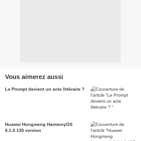
Vous aimerez aussi
Le Prompt devient un acte littéraire ?
Huawei Hongmeng HarmonyOS
6.1.0.135 version