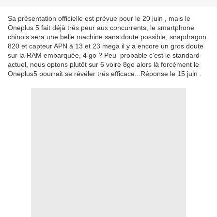
Sa présentation officielle est prévue pour le 20 juin , mais le
Oneplus 5 fait déjà trés peur aux concurrents, le smartphone
chinois sera une belle machine sans doute possible, snapdragon
820 et capteur APN à 13 et 23 mega il y a encore un gros doute
sur la RAM embarquée, 4 go ? Peu probable c'est le standard
actuel, nous optons plutôt sur 6 voire 8go alors là forcément le
Oneplus5 pourrait se révéler trés efficace...Réponse le 15 juin .