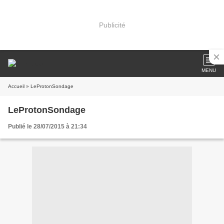
Publicité
MENU
Accueil
» LeProtonSondage
LeProtonSondage
Publié le 28/07/2015 à 21:34