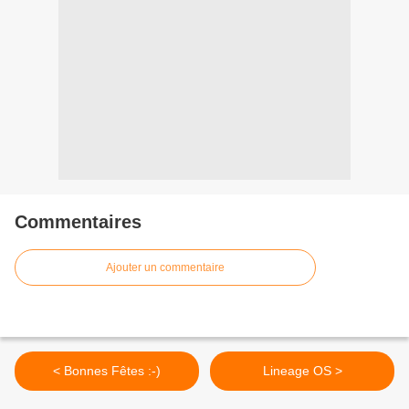
Commentaires
Ajouter un commentaire
< Bonnes Fêtes :-)
Lineage OS >