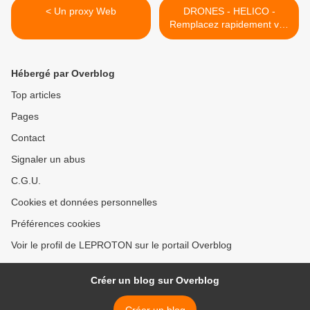
< Un proxy Web
DRONES - HELICO -
Remplacez rapidement vos
Batteries >
Hébergé par Overblog
Top articles
Pages
Contact
Signaler un abus
C.G.U.
Cookies et données personnelles
Préférences cookies
Voir le profil de LEPROTON sur le portail Overblog
Créer un blog sur Overblog