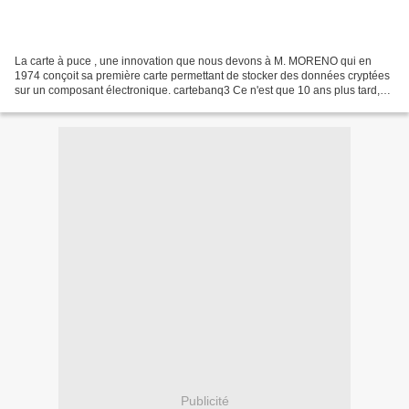
La carte à puce , une innovation que nous devons à M. MORENO qui en
1974 conçoit sa première carte permettant de stocker des données cryptées
sur un composant électronique. cartebanq3 Ce n'est que 10 ans plus tard,
1984 que le système se diffuse auprès...
Publicité