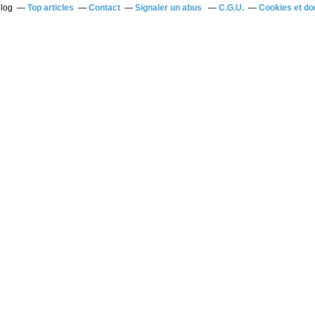
blog
Top articles
Contact
Signaler un abus
C.G.U.
Cookies et do