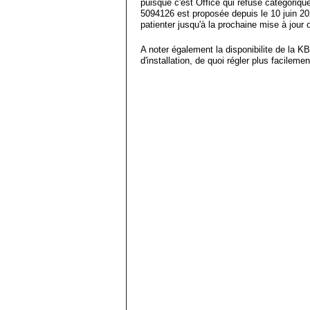
puisque c'est Office qui refuse catégoriqu
5094126 est proposée depuis le 10 juin 20
patienter jusqu'à la prochaine mise à jour
A noter également la disponibilite de la KB
d'installation, de quoi régler plus facilem