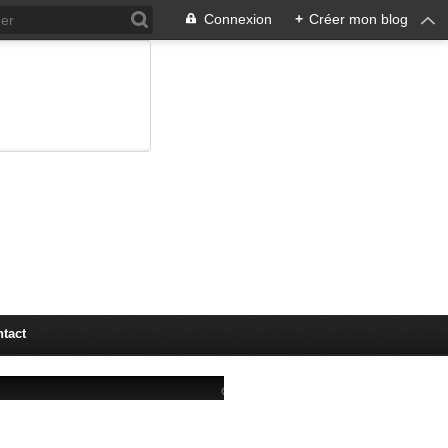
Connexion
+
Créer mon blog
tact