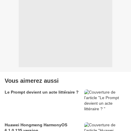
Vous aimerez aussi
Le Prompt devient un acte littéraire ?
Huawei Hongmeng HarmonyOS
6.1.0.135 version