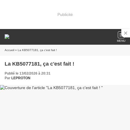
Publicité
MENU
Accueil
» La KB5077181, ça c'est fait !
La KB5077181, ça c'est fait !
Publié le 13/02/2026 à 20:31
Par
LEPROTON