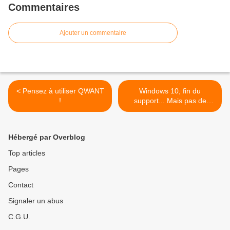
Commentaires
Ajouter un commentaire
< Pensez à utiliser QWANT
Windows 10, fin du
!
support... Mais pas de
l'usage ! >
Hébergé par Overblog
Top articles
Pages
Contact
Signaler un abus
C.G.U.