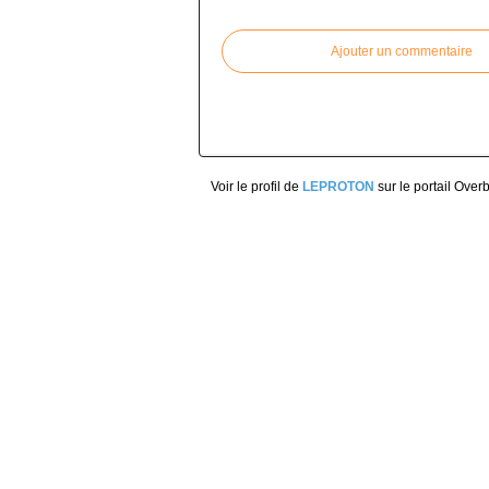
Commenter cet article
Ajouter un commentaire
Voir le profil de
LEPROTON
sur le portail Over