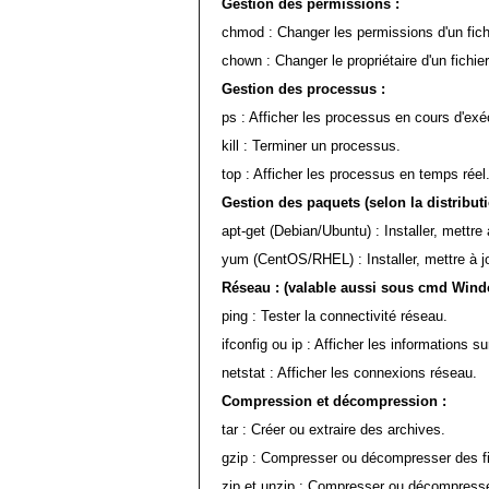
Gestion des permissions :
chmod : Changer les permissions d'un fichi
chown : Changer le propriétaire d'un fichier
Gestion des processus :
ps : Afficher les processus en cours d'exé
kill : Terminer un processus.
top : Afficher les processus en temps réel
Gestion des paquets (selon la distributi
apt-get (Debian/Ubuntu) : Installer, mettre
yum (CentOS/RHEL) : Installer, mettre à j
Réseau : (valable aussi sous cmd Wind
ping : Tester la connectivité réseau.
ifconfig ou ip : Afficher les informations s
netstat : Afficher les connexions réseau.
Compression et décompression :
tar : Créer ou extraire des archives.
gzip : Compresser ou décompresser des fi
zip et unzip : Compresser ou décompresser