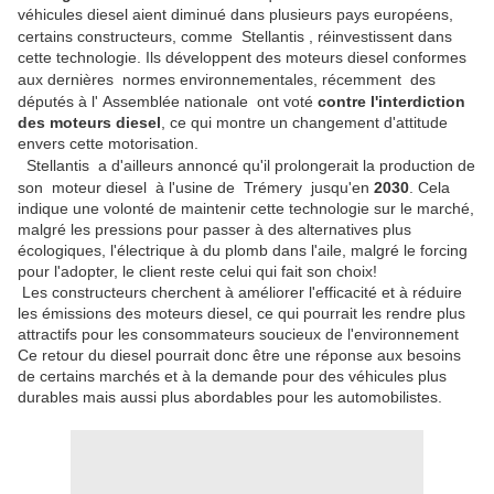
véhicules diesel aient diminué dans plusieurs pays européens,
certains constructeurs, comme
Stellantis
, réinvestissent dans
cette technologie. Ils développent des moteurs diesel conformes
aux dernières
normes environnementales, récemment
des
députés à l'
Assemblée nationale
ont voté
contre l'interdiction
des moteurs diesel
, ce qui montre un changement d'attitude
envers cette motorisation.
Stellantis
a d'ailleurs annoncé qu'il prolongerait la production de
son
moteur diesel
à l'usine de
Trémery
jusqu'en
2030
. Cela
indique une volonté de maintenir cette technologie sur le marché,
malgré les pressions pour passer à des alternatives plus
écologiques, l'électrique à du plomb dans l'aile, malgré le forcing
pour l'adopter, le client reste celui qui fait son choix!
Les constructeurs cherchent à améliorer l'efficacité et à réduire
les émissions des moteurs diesel, ce qui pourrait les rendre plus
attractifs pour les consommateurs soucieux de l'environnement
Ce retour du diesel pourrait donc être une réponse aux besoins
de certains marchés et à la demande pour des véhicules plus
durables mais aussi plus abordables pour les automobilistes.