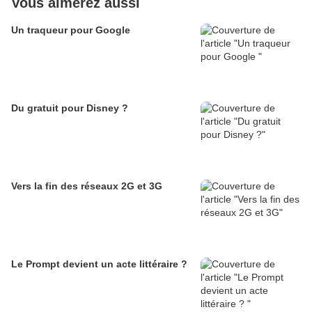
Vous aimerez aussi
Un traqueur pour Google
Du gratuit pour Disney ?
Vers la fin des réseaux 2G et 3G
Le Prompt devient un acte littéraire ?