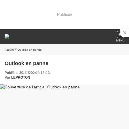
Publicité
MENU
Accueil
» Outlook en panne
Outlook en panne
Publié le 30/11/2024 à 18:13
Par
LEPROTON