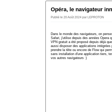
Opéra, le navigateur in
Publié le 20 Août 2024 par LEPROTON
Dans le monde des navigateurs, on pense
Safari, j'utilise depuis des années Opera q
VPN gratuit a été proposé depuis déjà que
aussi disposer des applications intégrées
prendre la tête ou encore de Flow qui pe
sans installation d'une application tiers,
vos autres navigateurs :)