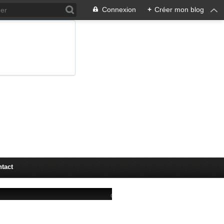
Connexion
+
Créer mon blog
tact