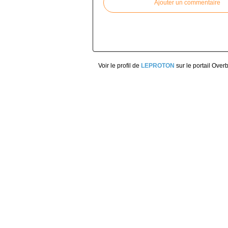
Ajouter un commentaire
Voir le profil de
LEPROTON
sur le portail Over