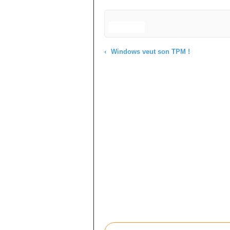
Windows veut son TPM !
Commenter cet article