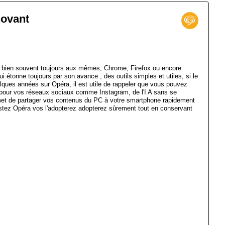
novant
 bien souvent toujours aux mêmes, Chrome, Firefox ou encore
ui étonne toujours par son avance , des outils simples et utiles, si le
lques années sur Opéra, il est utile de rappeler que vous pouvez
 pour vos réseaux sociaux comme Instagram, de l'I A sans se
rmet de partager vos contenus du PC à votre smartphone rapidement
 testez Opéra vos l'adopterez adopterez sûrement tout en conservant