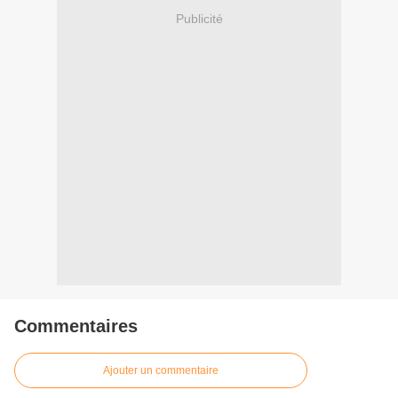
Publicité
Commentaires
Ajouter un commentaire