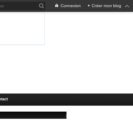
Connexion
+
Créer mon blog
tact