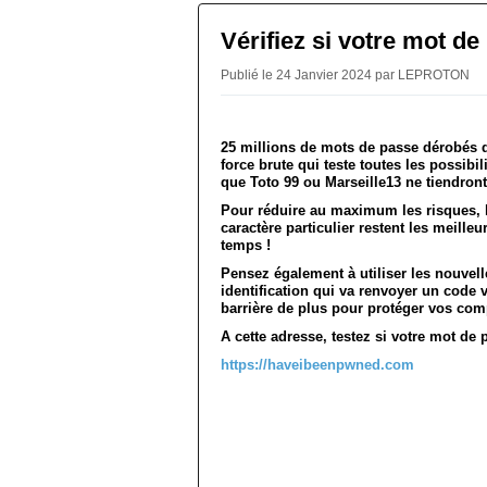
Vérifiez si votre mot de
Publié le 24 Janvier 2024 par LEPROTON
25 millions de mots de passe dérobés qu
force brute qui teste toutes les possibi
que Toto 99 ou Marseille13 ne tiendron
Pour réduire au maximum les risques, l
caractère particulier restent les meille
temps !
Pensez également à utiliser les nouvel
identification qui va renvoyer un code 
barrière de plus pour protéger vos co
A cette adresse, testez si votre mot de 
https://haveibeenpwned.com