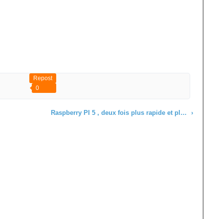
Repost
0
Raspberry PI 5 , deux fois plus rapide et plus de chauffe
›