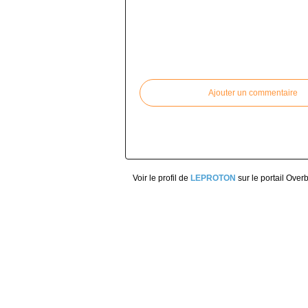
Commenter cet article
Ajouter un commentaire
Voir le profil de
LEPROTON
sur le portail Over