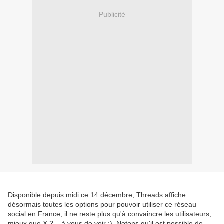
Publicité
Disponible depuis midi ce 14 décembre, Threads affiche
désormais toutes les options pour pouvoir utiliser ce réseau
social en France, il ne reste plus qu'à convaincre les utilisateurs,
mieux que X ? ,, à vous de voir ;). Notons qu'il est possible de