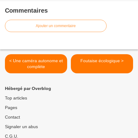
Commentaires
Ajouter un commentaire
< Une caméra autonome et
Foutaise écologique >
complète
Hébergé par Overblog
Top articles
Pages
Contact
Signaler un abus
C.G.U.