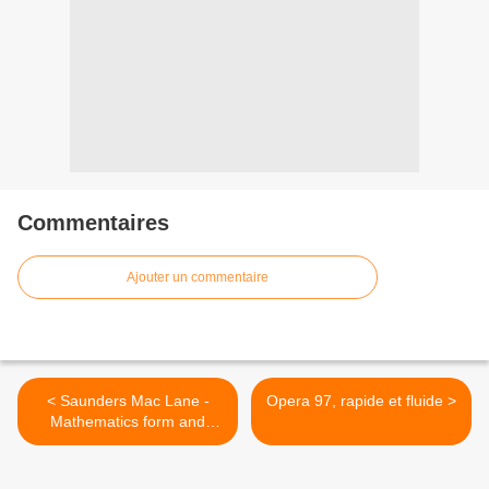
Commentaires
Ajouter un commentaire
< Saunders Mac Lane -
Opera 97, rapide et fluide >
Mathematics form and
function - Geometry #5