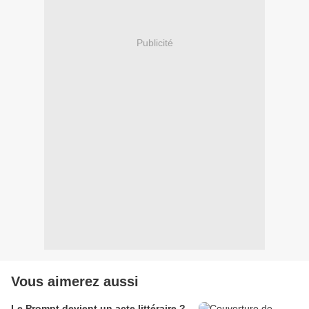
Publicité
Vous aimerez aussi
Le Prompt devient un acte littéraire ?