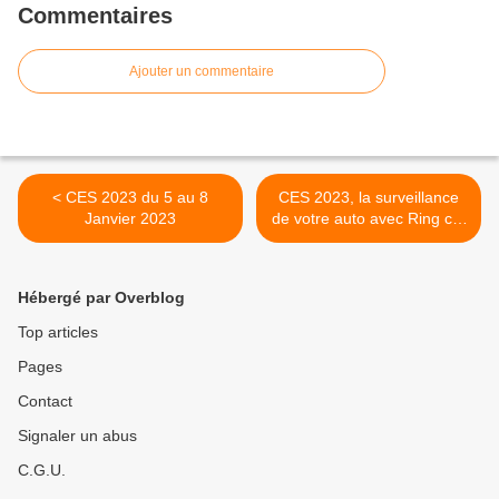
Commentaires
Ajouter un commentaire
< CES 2023 du 5 au 8
CES 2023, la surveillance
Janvier 2023
de votre auto avec Ring car
Cam >
Hébergé par Overblog
Top articles
Pages
Contact
Signaler un abus
C.G.U.