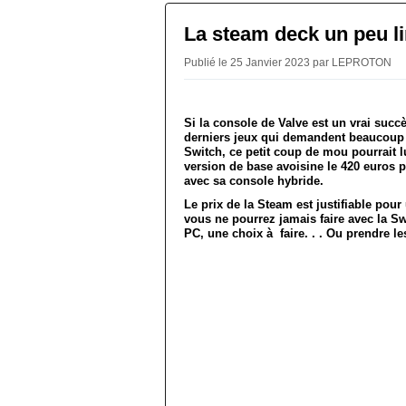
La steam deck un peu li
Publié le 25 Janvier 2023 par LEPROTON
Si la console de Valve est un vrai succè
derniers jeux qui demandent beaucoup 
Switch, ce petit coup de mou pourrait l
version de base avoisine le 420 euros p
avec sa console hybride.
Le prix de la Steam est justifiable po
vous ne pourrez jamais faire avec la Sw
PC, une choix à faire. . . Ou prendre l