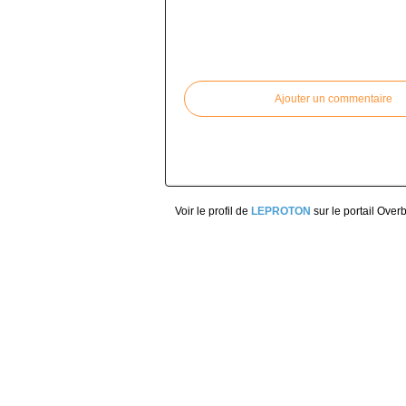
Commenter cet article
Ajouter un commentaire
Voir le profil de
LEPROTON
sur le portail Over