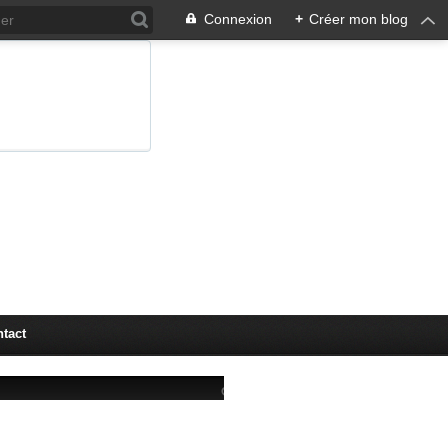
Connexion
+
Créer mon blog
tact