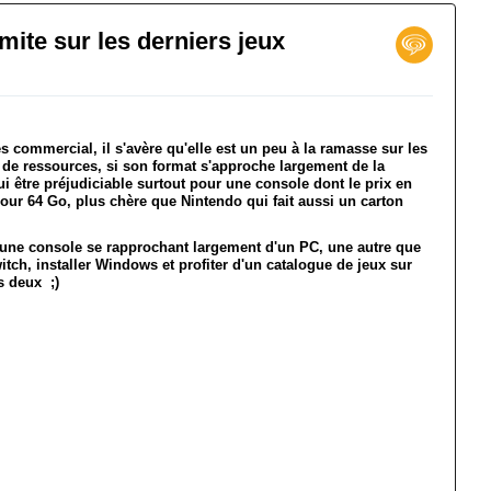
mite sur les derniers jeux
s commercial, il s'avère qu'elle est un peu à la ramasse sur les
de ressources, si son format s'approche largement de la
ui être préjudiciable surtout pour une console dont le prix en
our 64 Go, plus chère que Nintendo qui fait aussi un carton
ur une console se rapprochant largement d'un PC, une autre que
itch, installer Windows et profiter d'un catalogue de jeux sur
es deux ;)