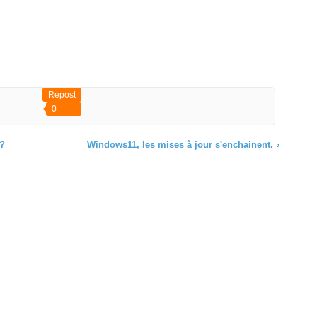
Repost
0
 ?
Windows11, les mises à jour s'enchainent.
›