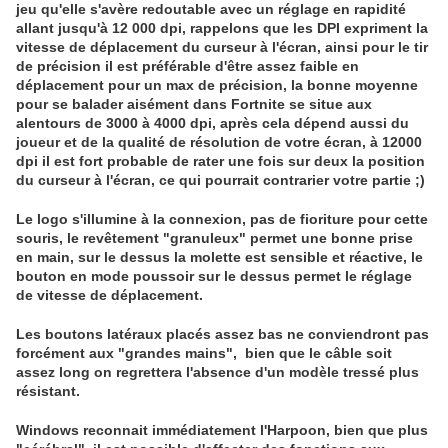
jeu qu'elle s'avère redoutable avec un réglage en rapidité
allant jusqu'à 12 000 dpi, rappelons que les DPI expriment la
vitesse de déplacement du curseur à l'écran, ainsi pour le tir
de précision il est préférable d'être assez faible en
déplacement pour un max de précision, la bonne moyenne
pour se balader aisément dans Fortnite se situe aux
alentours de 3000 à 4000 dpi, après cela dépend aussi du
joueur et de la qualité de résolution de votre écran, à 12000
dpi il est fort probable de rater une fois sur deux la position
du curseur à l'écran, ce qui pourrait contrarier votre partie ;)
Le logo s'illumine à la connexion, pas de fioriture pour cette
souris, le revêtement "granuleux" permet une bonne prise
en main, sur le dessus la molette est sensible et réactive, le
bouton en mode poussoir sur le dessus permet le réglage
de vitesse de déplacement.
Les boutons latéraux placés assez bas ne conviendront pas
forcément aux "grandes mains", bien que le câble soit
assez long on regrettera l'absence d'un modèle tressé plus
résistant.
Windows reconnait immédiatement l'Harpoon, bien que plus