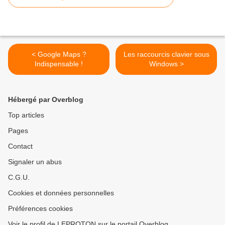
< Google Maps ?
Les raccourcis clavier sous
Indispensable !
Windows >
Hébergé par Overblog
Top articles
Pages
Contact
Signaler un abus
C.G.U.
Cookies et données personnelles
Préférences cookies
Voir le profil de LEPROTON sur le portail Overblog