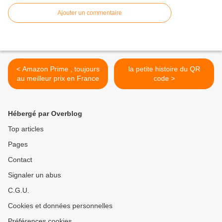
Ajouter un commentaire
< Amazon Prime , toujours
la petite histoire du QR
au meilleur prix en France
code >
Hébergé par Overblog
Top articles
Pages
Contact
Signaler un abus
C.G.U.
Cookies et données personnelles
Préférences cookies