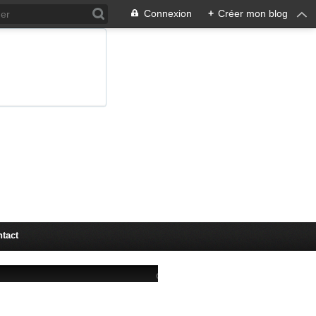
Connexion
+
Créer mon blog
tact