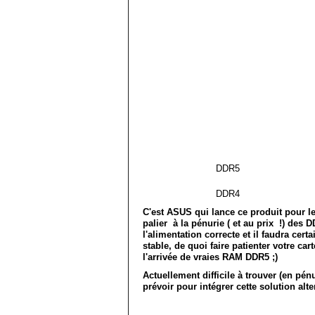
DDR5
DDR4
C'est ASUS qui lance ce produit pour 
palier à la pénurie ( et au prix !) des
l'alimentation correcte et il faudra ce
stable, de quoi faire patienter votre c
l'arrivée de vraies RAM DDR5 ;)
Actuellement difficile à trouver (en pénu
prévoir pour intégrer cette solution alte