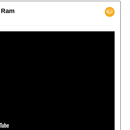
s Ram