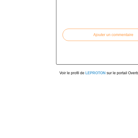
Commenter cet article
Ajouter un commentaire
Voir le profil de
LEPROTON
sur le portail Over