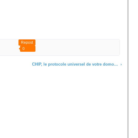
Repost
0
CHIP, le protocole universel de votre domotique ?
›