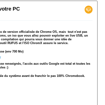
votre PC
 pas de version officialisée de Chrome OS, mais tout n'est pas
omx, un iso que vous allez pouvoir exploiter en live USB, un
 compilation qui pourra vous donner une idée de
'outil RUFUS et l'ISO ChromX assure le service.
sse (env 700 Mo)
/
se renseignés, l'accès aux outils Google est total et toutes les
les :)
idée du système avant de franchir le pas 100% Chromebook.