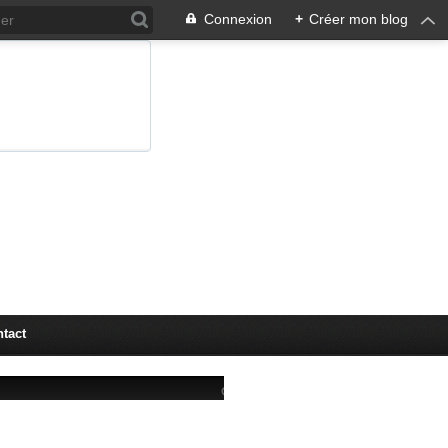
Connexion
+
Créer mon blog
tact