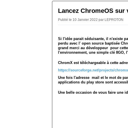
Lancez ChromeOS sur 
Publié le 10 Janvier 2022 par LEPROTON
Si l'idée parait séduisante, il n'existe
perdu avec l' open source baptisée Chr
grand merci au développeur pour cette
l'environnement, une simple clé 8GO, l
ChromX est téléchargeable à cette adre
https://sourceforge.net/projects/chromx
Une fois l'adresse mail et le mot de pas
applications du play store sont accessib
Une belle occasion de vous faire une 