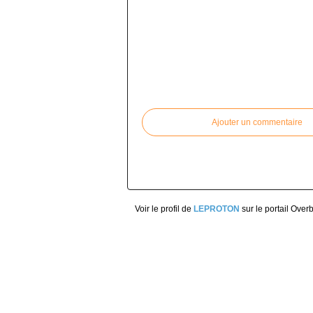
Commenter cet article
Ajouter un commentaire
Voir le profil de
LEPROTON
sur le portail Over