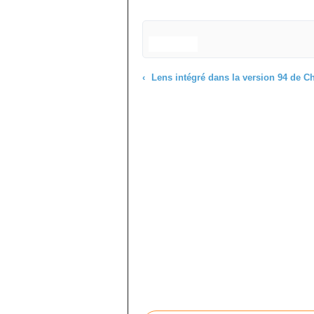
Lens intégré dans la version 94 de Chrom
Commenter cet article