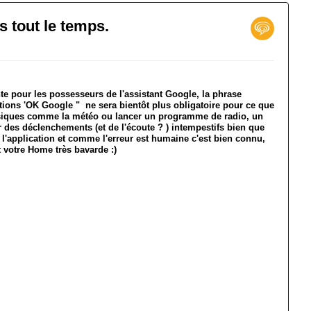
 tout le temps.
e pour les possesseurs de l'assistant Google, la phrase
ions 'OK Google " ne sera bientôt plus obligatoire pour ce que
 basiques comme la météo ou lancer un programme de radio, un
 des déclenchements (et de l'écoute ? ) intempestifs bien que
l'application et comme l'erreur est humaine c'est bien connu,
t votre Home très bavarde :)