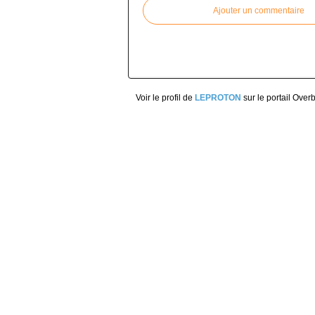
Ajouter un commentaire
Voir le profil de
LEPROTON
sur le portail Over