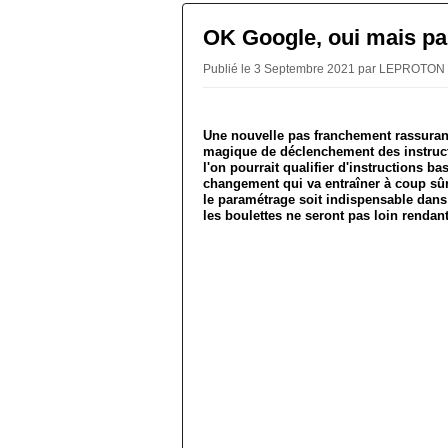
OK Google, oui mais pas
Publié le 3 Septembre 2021 par LEPROTON
Une nouvelle pas franchement rassurant
magique de déclenchement des instruct
l'on pourrait qualifier d'instructions
changement qui va entraîner à coup sûr
le paramétrage soit indispensable dans 
les boulettes ne seront pas loin rendan