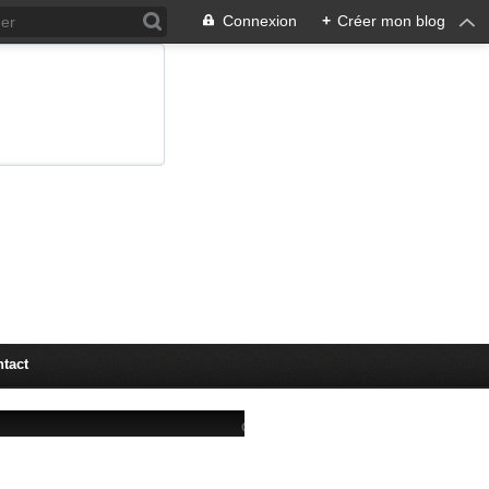
Connexion
+
Créer mon blog
tact