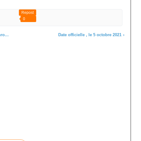
Repost
0
e ?
Date officielle , le 5 octobre 2021
›