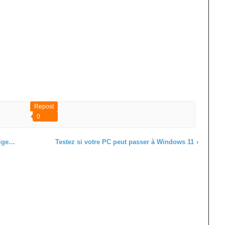
Repost
0
ts.
Testez si votre PC peut passer à Windows 11
›