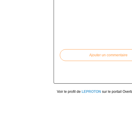
Commenter cet article
Ajouter un commentaire
Voir le profil de
LEPROTON
sur le portail Over