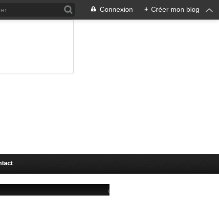
Connexion
+
Créer mon blog
tact