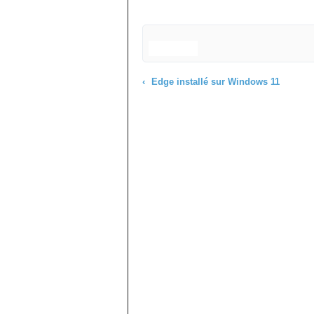
Edge installé sur Windows 11
Commenter cet article