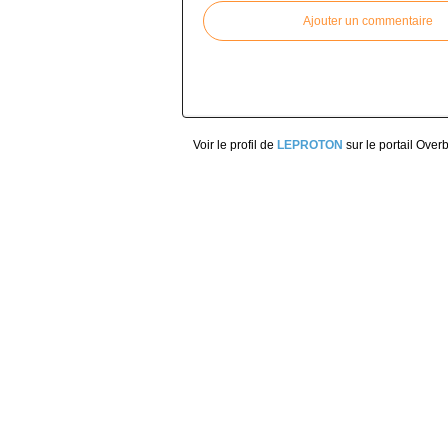
Ajouter un commentaire
Voir le profil de
LEPROTON
sur le portail Over