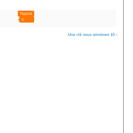
Repost
0
Une clé sous windows 10
›