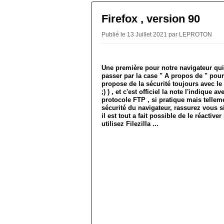
Firefox , version 90
Publié le 13 Juillet 2021 par LEPROTON
Une première pour notre navigateur qu
passer par la case " A propos de " pour
propose de la sécurité toujours avec le
;) ) , et c'est officiel la note l'indiqu
protocole FTP , si pratique mais tellem
sécurité du navigateur, rassurez vous s
il est tout a fait possible de le réact
utilisez Filezilla ...