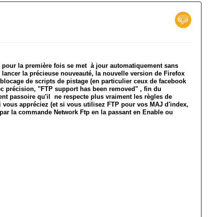
i pour la première fois se met à jour automatiquement sans
 lancer la précieuse nouveauté, la nouvelle version de Firefox
 blocage de scripts de pistage (en particulier ceux de facebook
e avec précision, "FTP support has been removed" , fin du
ent passoire qu'il ne respecte plus vraiment les règles de
i vous appréciez (et si vous utilisez FTP pour vos MAJ d'index,
iver par la commande Network Ftp en la passant en Enable ou