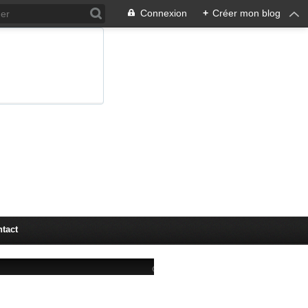
Connexion
+
Créer mon blog
tact