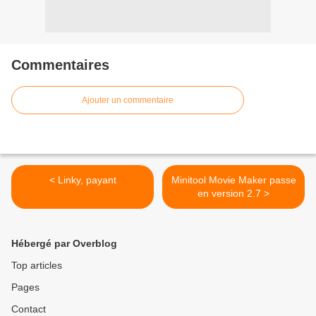
Commentaires
Ajouter un commentaire
< Linky, payant
Minitool Movie Maker passe
en version 2.7 >
Hébergé par Overblog
Top articles
Pages
Contact