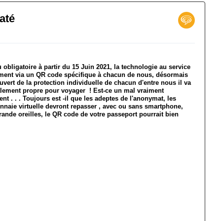
até
 obligatoire à partir du 15 Juin 2021, la technologie au service
cement via un QR code spécifique à chacun de nous, désormais
ouvert de la protection individuelle de chacun d'entre nous il va
iralement propre pour voyager ! Est-ce un mal vraiment
t . . . Toujours est -il que les adeptes de l'anonymat, les
onnaie virtuelle devront repasser , avec ou sans smartphone,
nde oreilles, le QR code de votre passeport pourrait bien