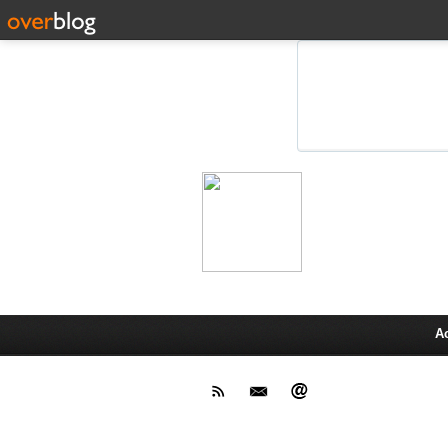
Leprot
Actu,media,info,techno, test pr
A