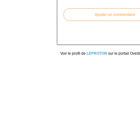
Commenter cet article
Ajouter un commentaire
Voir le profil de
LEPROTON
sur le portail Over