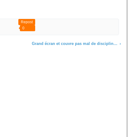
Repost
0
Grand écran et couvre pas mal de disciplines sportives.
›