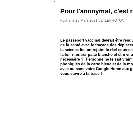
Pour l'anonymat, c'est r
Publié le 28 Mars 2021 par LEPROTON
Le passeport vaccinal devrait être rendu
de la santé avec le traçage des dépla
la science fiction rejoint le réel sous c
falloir montrer patte blanche et être v
nécessaire ? Personne ne le sait vraimen
phobiques de la carte bleue et de la m
avec ou sans votre Google Home aux gra
vous suivre à la trace !