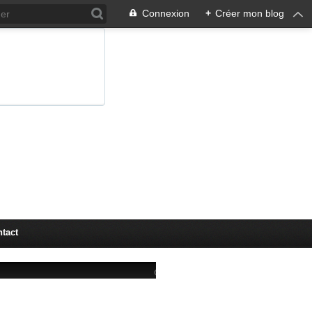
Connexion
+
Créer mon blog
tact