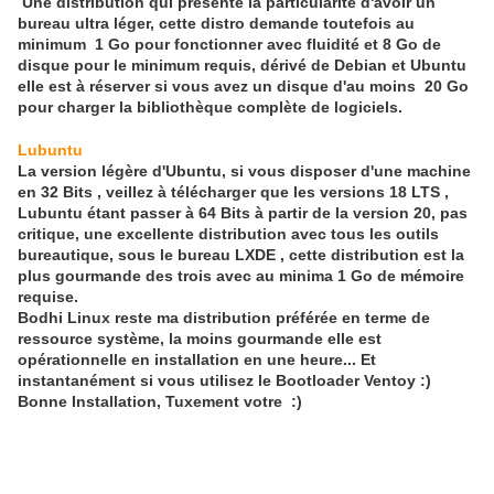
Une distribution qui présente la particularité d'avoir un
bureau ultra léger, cette distro demande toutefois au
minimum 1 Go pour fonctionner avec fluidité et 8 Go de
disque pour le minimum requis, dérivé de Debian et Ubuntu
elle est à réserver si vous avez un disque d'au moins 20 Go
pour charger la bibliothèque complète de logiciels.
Lubuntu
La version légère d'Ubuntu, si vous disposer d'une machine
en 32 Bits , veillez à télécharger que les versions 18 LTS ,
Lubuntu étant passer à 64 Bits à partir de la version 20, pas
critique, une excellente distribution avec tous les outils
bureautique, sous le bureau LXDE , cette distribution est la
plus gourmande des trois avec au minima 1 Go de mémoire
requise.
Bodhi Linux reste ma distribution préférée en terme de
ressource système, la moins gourmande elle est
opérationnelle en installation en une heure... Et
instantanément si vous utilisez le Bootloader Ventoy :)
Bonne Installation, Tuxement votre :)