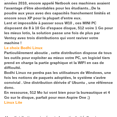
années 2010, encore appelé Netbook ces machines avaient
l'avantage d'être abordables pour les étudiants...De la
poudre aux yeux avec des capacités franchement limités et
encore sous XP pour la plupart d'entre eux.
Lent et impossible à passer sous W10 , ces MINI PC
disposent de 8 à 10 Go d'espace disque, 512 voire 1 Go pour
les mieux lotis, la solution passe une fois de plus par
Ventoy avec trois distributions qui vont raviver votre
machine !
Le choix Bodhi Linux
Particulièrement aboutie , cette distribution dispose de tous
les outils pour exploiter au mieux votre PC, un logiciel tiers
prend en charge la partie graphique et la WIFI en cas de
difficulté.
Bodhi Linux ne perdra pas les utilisateurs de Windows, une
fois les notions de paquets adoptées, le système s'avère
convivial . Une distribution dérivée d' Ubuntu , une référence
donc.
En ressource, 512 Mo lui vont bien pour la bureautique et 4
Go sur le disque, parfait pour mon Aspire One ;)
Linux Lite