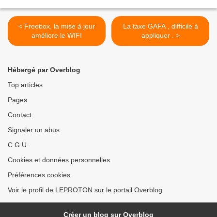
< Freebox, la mise à jour
La taxe GAFA , difficile à
améliore le WIFI
appliquer . >
Hébergé par Overblog
Top articles
Pages
Contact
Signaler un abus
C.G.U.
Cookies et données personnelles
Préférences cookies
Voir le profil de LEPROTON sur le portail Overblog
Créer un blog sur Overblog