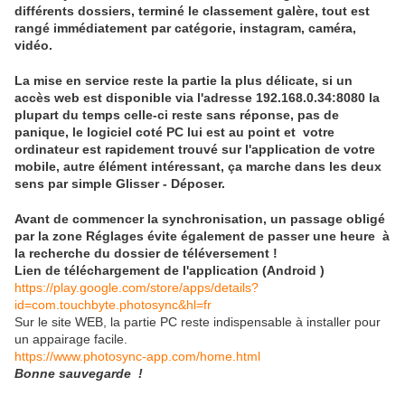
différents dossiers, terminé le classement galère, tout est
rangé immédiatement par catégorie, instagram, caméra,
vidéo.
La mise en service reste la partie la plus délicate, si un
accès web est disponible via l'adresse 192.168.0.34:8080 la
plupart du temps celle-ci reste sans réponse, pas de
panique, le logiciel coté PC lui est au point et votre
ordinateur est rapidement trouvé sur l'application de votre
mobile, autre élément intéressant, ça marche dans les deux
sens par simple Glisser - Déposer.
Avant de commencer la synchronisation, un passage obligé
par la zone Réglages évite également de passer une heure à
la recherche du dossier de téléversement !
Lien de téléchargement de l'application (Android )
https://play.google.com/store/apps/details?
id=com.touchbyte.photosync&hl=fr
Sur le site WEB, la partie PC reste indispensable à installer pour
un appairage facile.
https://www.photosync-app.com/home.html
Bonne sauvegarde !