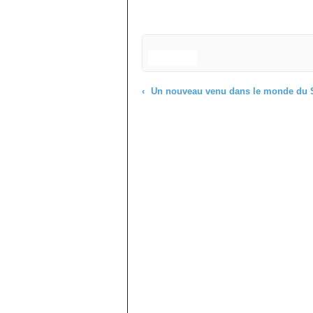
Un nouveau venu dans le monde du Strea
Commenter cet article