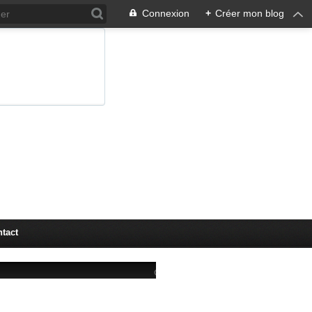
Connexion
+
Créer mon blog
tact