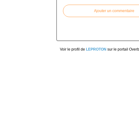
Ajouter un commentaire
Voir le profil de
LEPROTON
sur le portail Over