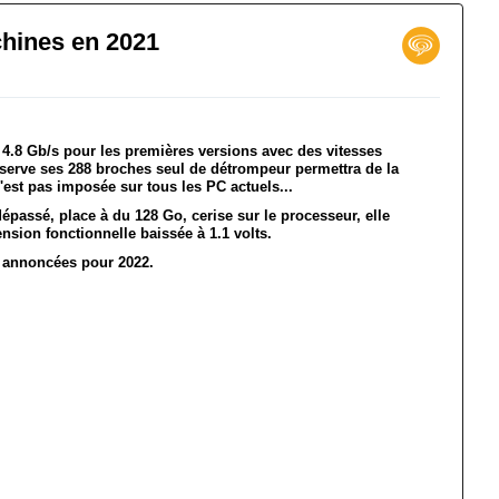
hines en 2021
, 4.8 Gb/s pour les premières versions avec des vitesses
serve ses 288 broches seul de détrompeur permettra de la
s'est pas imposée sur tous les PC actuels...
dépassé, place à du 128 Go, cerise sur le processeur, elle
sion fonctionnelle baissée à 1.1 volts.
 annoncées pour 2022.