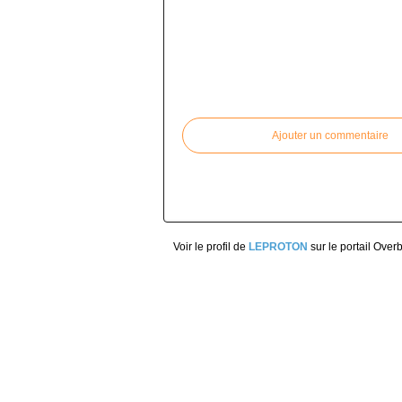
Commenter cet article
Ajouter un commentaire
Voir le profil de
LEPROTON
sur le portail Over