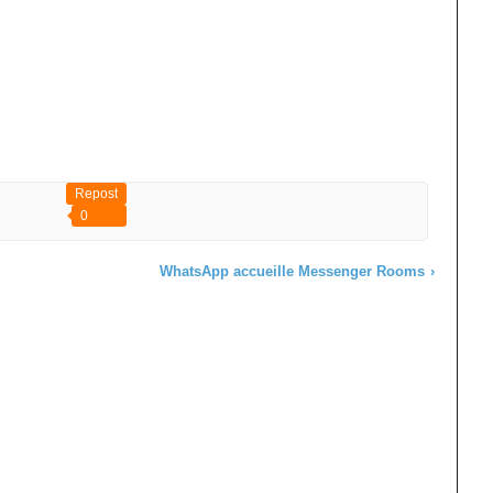
Repost
0
WhatsApp accueille Messenger Rooms
›