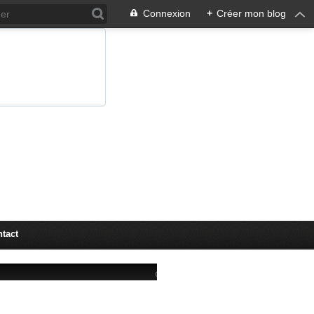
Connexion
+
Créer mon blog
tact