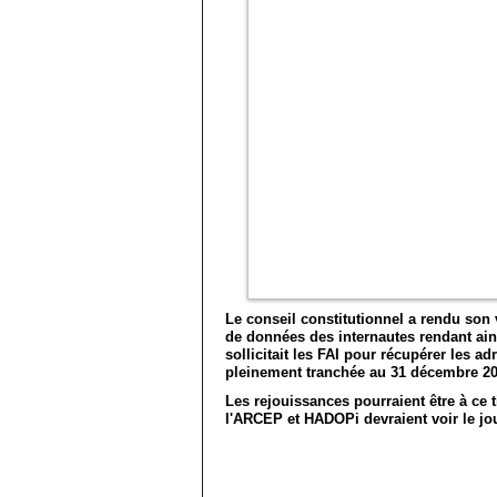
Le conseil constitutionnel a rendu son ve
de données des internautes rendant ain
sollicitait les FAI pour récupérer les a
pleinement tranchée au 31 décembre 20
Les rejouissances pourraient être à ce 
l'ARCEP et HADOPi devraient voir le jour