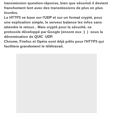
transmission question-réponse, bien que sécurisé il devient
franchement lent avec des transmissions de plus en plus
lourdes.
Le HTTP3 se base sur l'UDP et sur un format crypté, pour
une explication simple, le serveur balance les infos sans
attendre le retour... Mais crypté pour la sécurité, ce
protocole développé par Google (encore eux :) ) sous la
dénomination de QUIC UDP.
Chrome, Firefox et Opéra sont déjà prêts pour l'HTTP3 qui
facilitera grandement le télétravail.