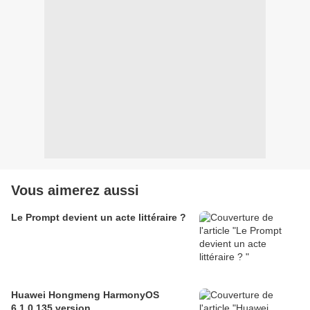
Vous aimerez aussi
Le Prompt devient un acte littéraire ?
Huawei Hongmeng HarmonyOS
6.1.0.135 version