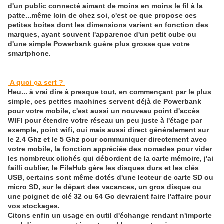
d'un public connecté aimant de moins en moins le fil à la
patte...même loin de chez soi, c'est ce que propose ces
petites boites dont les dimensions varient en fonction des
marques, ayant souvent l'apparence d'un petit cube ou
d'une simple Powerbank guère plus grosse que votre
smartphone.
A quoi ça sert ?
Heu... à vrai dire à presque tout, en commençant par le plus
simple, ces petites machines servent déjà de Powerbank
pour votre mobile, c'est aussi un nouveau point d'accès
WIFI pour étendre votre réseau un peu juste à l'étage par
exemple, point wifi, oui mais aussi direct généralement sur
le 2.4 Ghz et le 5 Ghz pour communiquer directement avec
votre mobile, la fonction appréciée des nomades pour vider
les nombreux clichés qui débordent de la carte mémoire, j'ai
failli oublier, le FileHub gère les disques durs et les clés
USB, certains sont même dotés d'une lecteur de carte SD ou
micro SD, sur le départ des vacances, un gros disque ou
une poignet de clé 32 ou 64 Go devraient faire l'affaire pour
vos stockages.
Citons enfin un usage en outil d'échange rendant n'importe