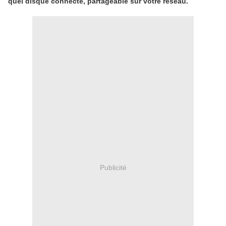
quel disque connecté, partageable sur votre réseau.
Publicité